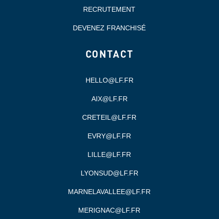
RECRUTEMENT
DEVENEZ FRANCHISÉ
CONTACT
HELLO@LF.FR
AIX@LF.FR
CRETEIL@LF.FR
EVRY@LF.FR
LILLE@LF.FR
LYONSUD@LF.FR
MARNELAVALLEE@LF.FR
MERIGNAC@LF.FR