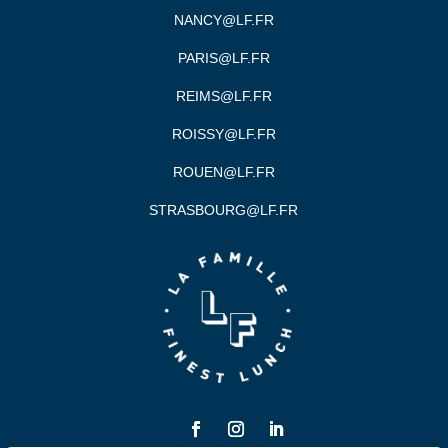
NANCY@LF.FR
PARIS@LF.FR
REIMS@LF.FR
ROISSY@LF.FR
ROUEN@LF.FR
STRASBOURG@LF.FR