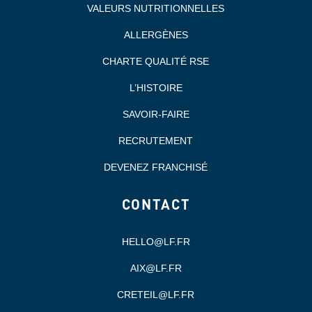
VALEURS NUTRITIONNELLES
ALLERGÈNES
CHARTE QUALITÉ RSE
L’HISTOIRE
SAVOIR-FAIRE
RECRUTEMENT
DEVENEZ FRANCHISÉ
CONTACT
HELLO@LF.FR
AIX@LF.FR
CRETEIL@LF.FR