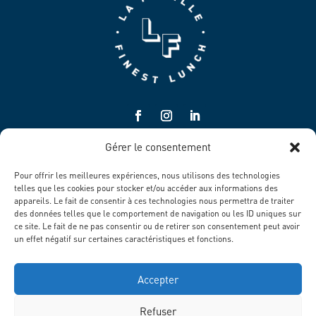
Gérer le consentement
Pour offrir les meilleures expériences, nous utilisons des technologies
telles que les cookies pour stocker et/ou accéder aux informations des
appareils. Le fait de consentir à ces technologies nous permettra de traiter
des données telles que le comportement de navigation ou les ID uniques sur
MENTIONS LÉGALES
ce site. Le fait de ne pas consentir ou de retirer son consentement peut avoir
un effet négatif sur certaines caractéristiques et fonctions.
POLITIQUE DE CONFIDENTIALITÉ
POLITIQUE DE COOKIES
Accepter
Refuser