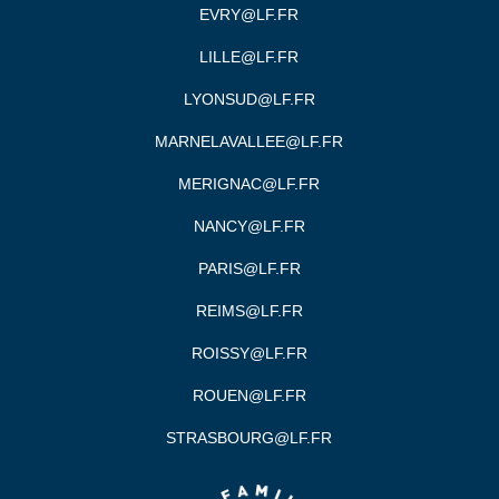
EVRY@LF.FR
LILLE@LF.FR
LYONSUD@LF.FR
MARNELAVALLEE@LF.FR
MERIGNAC@LF.FR
NANCY@LF.FR
PARIS@LF.FR
REIMS@LF.FR
ROISSY@LF.FR
ROUEN@LF.FR
STRASBOURG@LF.FR