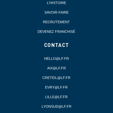
L’HISTOIRE
SAVOIR-FAIRE
RECRUTEMENT
DEVENEZ FRANCHISÉ
CONTACT
HELLO@LF.FR
AIX@LF.FR
CRETEIL@LF.FR
EVRY@LF.FR
LILLE@LF.FR
LYONSUD@LF.FR