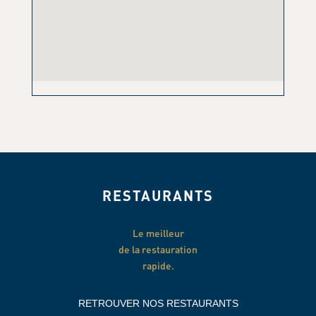
RESTAURANTS
Le meilleur
de la restauration
rapide.
RETROUVER NOS RESTAURANTS