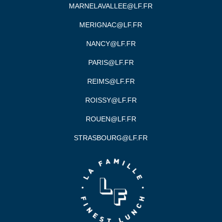
MARNELAVALLEE@LF.FR
MERIGNAC@LF.FR
NANCY@LF.FR
PARIS@LF.FR
REIMS@LF.FR
ROISSY@LF.FR
ROUEN@LF.FR
STRASBOURG@LF.FR