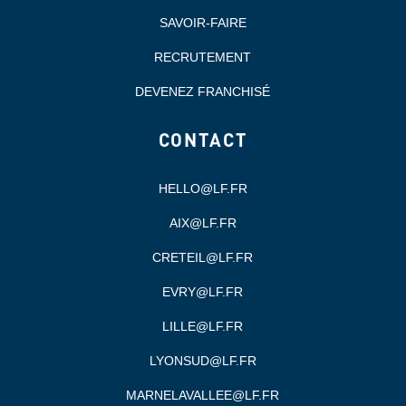
SAVOIR-FAIRE
RECRUTEMENT
DEVENEZ FRANCHISÉ
CONTACT
HELLO@LF.FR
AIX@LF.FR
CRETEIL@LF.FR
EVRY@LF.FR
LILLE@LF.FR
LYONSUD@LF.FR
MARNELAVALLEE@LF.FR