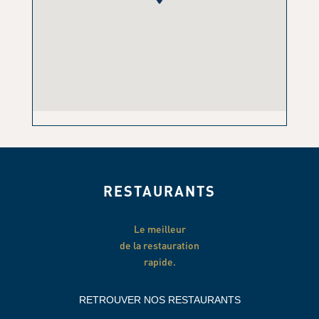
RESTAURANTS
Le meilleur
de la restauration
rapide.
RETROUVER NOS RESTAURANTS