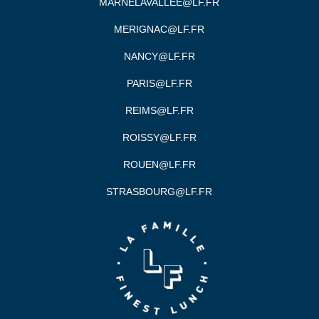
MARNELAVALLEE@LF.FR
MERIGNAC@LF.FR
NANCY@LF.FR
PARIS@LF.FR
REIMS@LF.FR
ROISSY@LF.FR
ROUEN@LF.FR
STRASBOURG@LF.FR