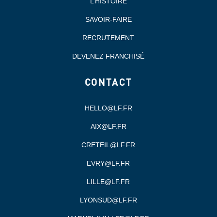
L’HISTOIRE
SAVOIR-FAIRE
RECRUTEMENT
DEVENEZ FRANCHISÉ
CONTACT
HELLO@LF.FR
AIX@LF.FR
CRETEIL@LF.FR
EVRY@LF.FR
LILLE@LF.FR
LYONSUD@LF.FR