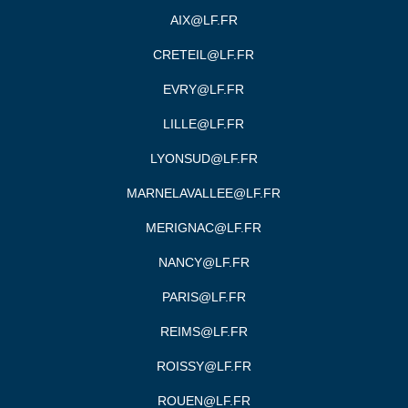
AIX@LF.FR
CRETEIL@LF.FR
EVRY@LF.FR
LILLE@LF.FR
LYONSUD@LF.FR
MARNELAVALLEE@LF.FR
MERIGNAC@LF.FR
NANCY@LF.FR
PARIS@LF.FR
REIMS@LF.FR
ROISSY@LF.FR
ROUEN@LF.FR