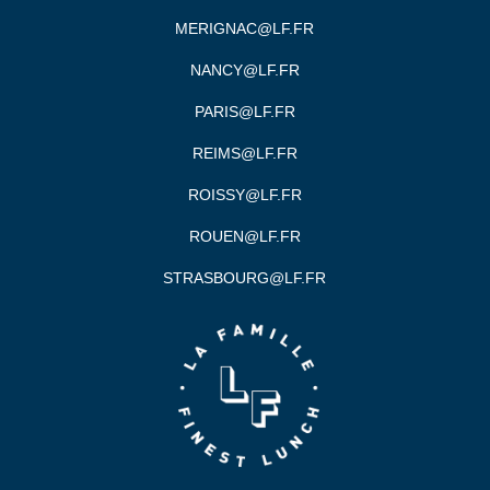
MERIGNAC@LF.FR
NANCY@LF.FR
PARIS@LF.FR
REIMS@LF.FR
ROISSY@LF.FR
ROUEN@LF.FR
STRASBOURG@LF.FR