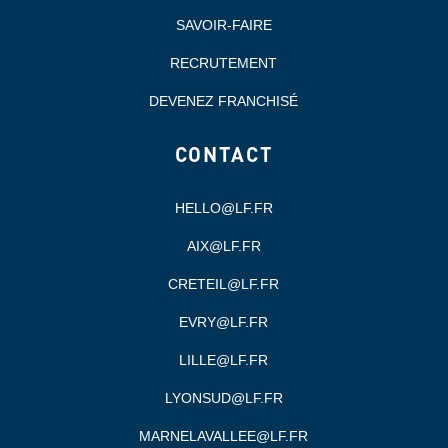
SAVOIR-FAIRE
RECRUTEMENT
DEVENEZ FRANCHISÉ
CONTACT
HELLO@LF.FR
AIX@LF.FR
CRETEIL@LF.FR
EVRY@LF.FR
LILLE@LF.FR
LYONSUD@LF.FR
MARNELAVALLEE@LF.FR