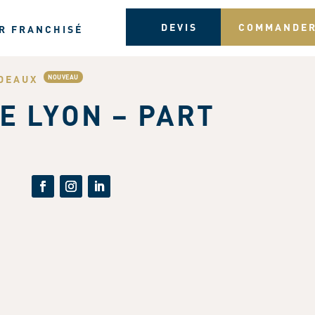
DEVIS
COMMANDE
R FRANCHISÉ
DEAUX
E LYON – PART