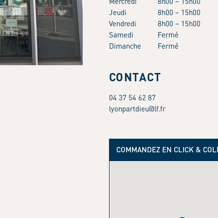
Mercredi
8h00 – 15h00
Jeudi
8h00 – 15h00
Vendredi
8h00 – 15h00
Samedi
Fermé
Dimanche
Fermé
CONTACT
04 37 54 62 87
lyonpartdieu@lf.fr
COMMANDEZ EN CLICK & COL