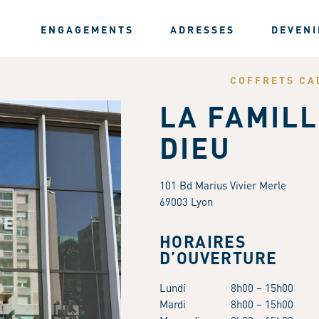
ENGAGEMENTS
ADRESSES
DEVENI
COFFRETS CA
LA FAMILL
DIEU
101 Bd Marius Vivier Merle
69003 Lyon
HORAIRES
D’OUVERTURE
Lundi
8h00 – 15h00
Mardi
8h00 – 15h00