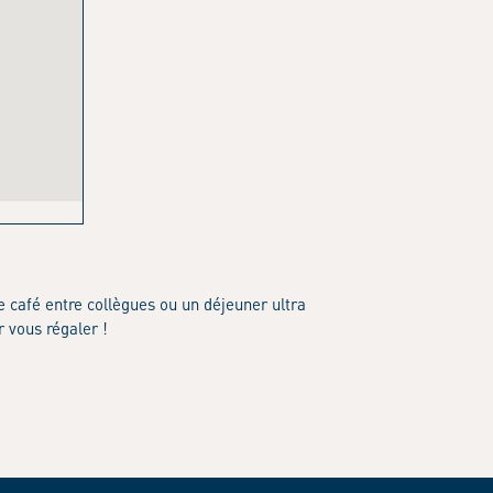
e café entre collègues ou un déjeuner ultra
r vous régaler !